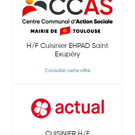
H/F Cuisinier EHPAD Saint
Exupéry
Consulter cette offre
CUISINIER H/F