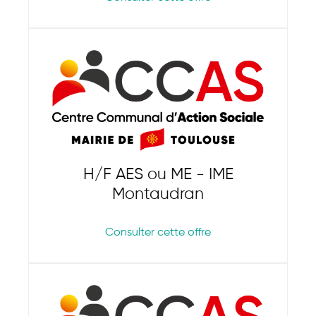
H/F AES ou ME - IME
Montaudran
Consulter cette offre