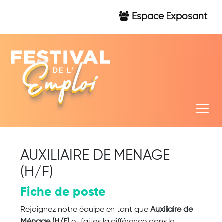
Espace Exposant
AUXILIAIRE DE MENAGE
(H/F)
Fiche de poste
Rejoignez notre équipe en tant que
Auxiliaire de
Ménage (H/F)
et faites la différence dans le