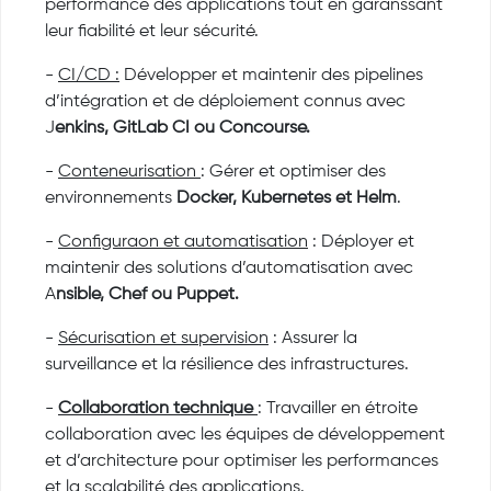
performance des applications tout en garanssant
leur fiabilité et leur sécurité.
-
CI/CD :
Développer et maintenir des pipelines
d’intégration et de déploiement connus avec
J
enkins, GitLab CI ou Concourse.
-
Conteneurisation
: Gérer et optimiser des
environnements
Docker, Kubernetes et Helm
.
-
Configuraon et automatisation
: Déployer et
maintenir des solutions d’automatisation avec
A
nsible, Chef ou Puppet.
-
Sécurisation et supervision
: Assurer la
surveillance et la résilience des infrastructures.
-
Collaboration technique
: Travailler en étroite
collaboration avec les équipes de développement
et d’architecture pour optimiser les performances
et la scalabilité des applications.